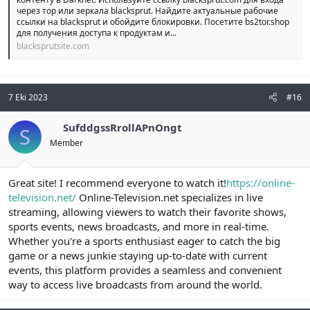
через тор или зеркала blacksprut. Найдите актуальные рабочие
ссылки на blacksprut и обойдите блокировки. Посетите bs2tor.shop
для получения доступа к продуктам и...
blacksprutsite.com
7 Eki 2023
#16
SufddgssRrollAPnOngt
S
Member
Great site! I recommend everyone to watch it!
https://online-
television.net/
Online-Television.net specializes in live
streaming, allowing viewers to watch their favorite shows,
sports events, news broadcasts, and more in real-time.
Whether you're a sports enthusiast eager to catch the big
game or a news junkie staying up-to-date with current
events, this platform provides a seamless and convenient
way to access live broadcasts from around the world.