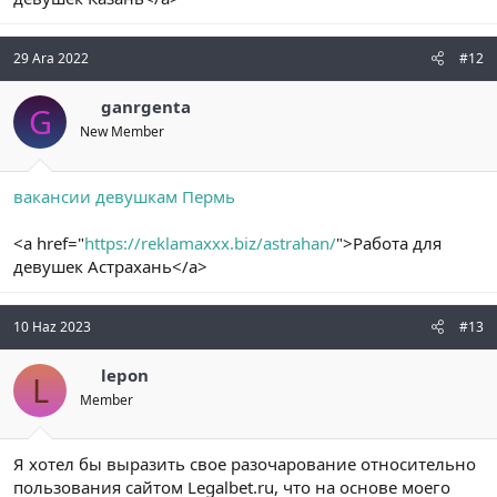
29 Ara 2022
#12
ganrgenta
G
New Member
вакансии девушкам Пермь
<a href="
https://reklamaxxx.biz/astrahan/
">Работа для
девушек Астрахань</a>
10 Haz 2023
#13
lepon
L
Member
Я хотел бы выразить свое разочарование относительно
пользования сайтом Legalbet.ru, что на основе моего