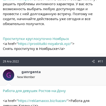
решить проблемы интимного характера. У вас есть
возможность выбрать любую доступную леди и
провести с ней долгожданную встречу. Поэтому не
сидите, начинайте действовать уже сегодня и все
обязательно получится.
Проститутки круглосуточно Ноябрьск
<a href="
https://prostitutki-noyabrsk.xyz/
">
Снять проститутку в Ноябрьске</a>
29 Ara 2022
#11
ganrgenta
G
New Member
Работа для девушек Ростов-на-Дону
<a href="
https://reklamaxxx.biz/kazan/
">Работа для
девушек Казань</a>