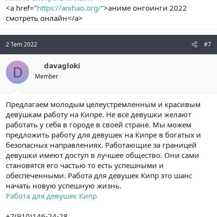
<a href="
https://anihao.org/
">аниме онгоинги 2022
смотреть онлайн</a>
2 Tem 2022
#7
davagloki
D
Member
Предлагаем молодым целеустремленным и красивым
девушкам работу на Кипре. Не все девушки желают
работать у себя в городе в своей стране. Мы можем
предложить работу для девушек на Кипре в богатых и
безопасных направлениях. Работающие за границей
девушки имеют доступ в лучшее общество. Они сами
становятся его частью то есть успешными и
обеспеченными. Работа для девушек Кипр это шанс
начать новую успешную жизнь.
Работа для девушек Кипр
+7(910)146-24-28