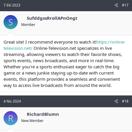
7 Eki 2023
#17
SufddgssRrollAPnOngt
S
Member
Great site! I recommend everyone to watch it!
https://online-
television.net/
Online-Television.net specializes in live
streaming, allowing viewers to watch their favorite shows,
sports events, news broadcasts, and more in real-time.
Whether you're a sports enthusiast eager to catch the big
game or a news junkie staying up-to-date with current
events, this platform provides a seamless and convenient
way to access live broadcasts from around the world.
4 Nis 2024
#18
RichardBlumn
R
New Member