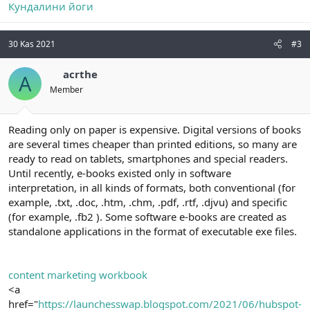
Кундалини йоги
30 Kas 2021
#3
acrthe
A
Member
Reading only on paper is expensive. Digital versions of books
are several times cheaper than printed editions, so many are
ready to read on tablets, smartphones and special readers.
Until recently, e-books existed only in software
interpretation, in all kinds of formats, both conventional (for
example, .txt, .doc, .htm, .chm, .pdf, .rtf, .djvu) and specific
(for example, .fb2 ). Some software e-books are created as
standalone applications in the format of executable exe files.
content marketing workbook
<a
href="
https://launchesswap.blogspot.com/2021/06/hubspot-