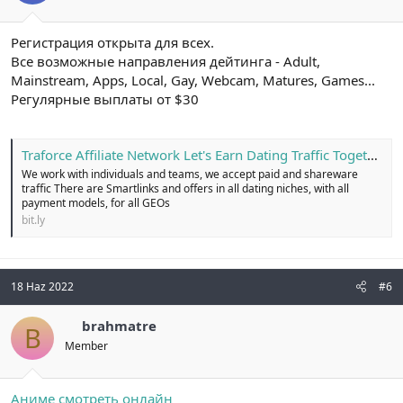
Регистрация открыта для всех.
Все возможные направления дейтинга - Adult,
Mainstream, Apps, Local, Gay, Webcam, Matures, Games...
Регулярные выплаты от $30
Traforce Affiliate Network Let's Earn Dating Traffic Together!
We work with individuals and teams, we accept paid and shareware
traffic There are Smartlinks and offers in all dating niches, with all
payment models, for all GEOs
bit.ly
18 Haz 2022
#6
brahmatre
B
Member
Аниме смотреть онлайн