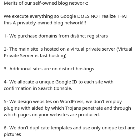
Merits of our self-owned blog network:
We execute everything so Google DOES NOT realize THAT
this A privately-owned blog network!!!
1- We purchase domains from distinct registrars
2- The main site is hosted on a virtual private server (Virtual
Private Server is fast hosting)
3- Additional sites are on distinct hostings
4- We allocate a unique Google ID to each site with
confirmation in Search Console.
5- We design websites on WordPress, we don't employ
plugins with aided by which Trojans penetrate and through
which pages on your websites are produced.
6- We don't duplicate templates and use only unique text and
pictures