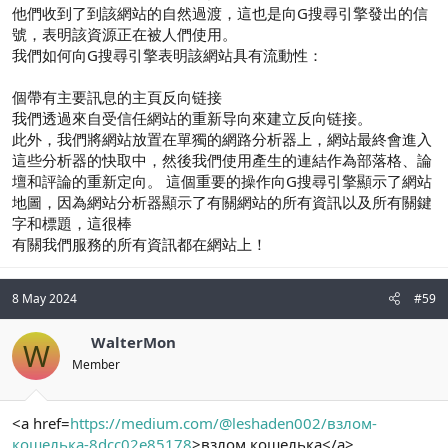
他們收到了到該網站的自然過渡，這也是向G搜尋引擎發出的信
號，表明該資源正在被人們使用。
我們如何向G搜尋引擎表明該網站具有流動性：
個帶有主要訊息的主頁反向链接
我們透過來自受信任網站的重新导向來建立反向链接。
此外，我們將網站放置在單獨的網路分析器上，網站最終會進入
這些分析器的快取中，然後我們使用產生的連結作為部落格、論
壇和評論的重新定向。 這個重要的操作向G搜尋引擎顯示了網站
地圖，因為網站分析器顯示了有關網站的所有資訊以及所有關鍵
字和標題，這很棒
有關我們服務的所有資訊都在網站上！
8 May 2024
#59
WalterMon
W
Member
<a href=
https://medium.com/@leshaden002/взлом-
кошелька-8dcc02e85178
>взлом кошелька</a>