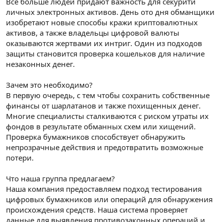
Все больше людей придают важность для секурити
личных электронных активов. День ото дня обманщики
изобретают новые способы кражи криптовалютных
активов, а также владельцы цифровой валюты
оказываются жертвами их интриг. Один из подходов
защиты становится проверка кошельков для наличие
незаконных денег.
Зачем это необходимо?
В первую очередь, с тем чтобы сохранить собственные
финансы от шарлатанов и также похищенных денег.
Многие специалисты сталкиваются с риском утраты их
фондов в результате обманных схем или хищений.
Проверка бумажников способствует обнаружить
непрозрачные действия и предотвратить возможные
потери.
Что наша группа предлагаем?
Наша компания предоставляем подход тестирования
цифровых бумажников или операций для обнаружения
происхождения средств. Наша система проверяет
данные для выявления противозаконных операций и