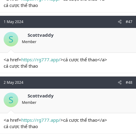
cá cược thể thao
1 May 2024
#47
Scottvaddy
S
Member
<a href=
https://rg777.app/
>cá cược thể thao</a>
cá cược thể thao
2 May 2024
#48
Scottvaddy
S
Member
<a href=
https://rg777.app/
>cá cược thể thao</a>
cá cược thể thao