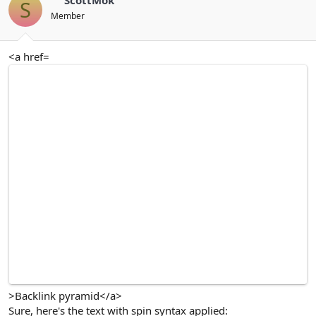
S
Member
<a href=
>Backlink pyramid</a>
Sure, here's the text with spin syntax applied: