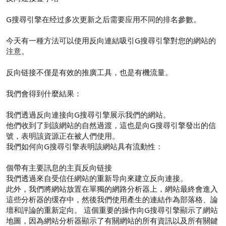
G搜尋引擎在经过多次更新之后需要应用不同的排名參數。
今天有一種方法可以使用反向連結吸引G搜尋引擎對您的網站的
注意。
反向链接不僅是有效的推廣工具，也是有機流量。
我們會得到什麼結果：
我們透過反向連接向G搜尋引擎展示我們的網站。
他們收到了到該網站的自然過渡，這也是向G搜尋引擎發出的信
號，表明該資源正在被人們使用。
我們如何向G搜尋引擎表明該網站具有流動性：
個帶有主要訊息的主頁反向链接
我們透過來自受信任網站的重新导向來建立反向連接。
此外，我們將網站放置在單獨的網路分析器上，網站最終會進入
這些分析器的缓存中，然後我們使用產生的連結作為部落格、論
壇和評論的重新定向。 這個重要的操作向G搜尋引擎顯示了網站
地圖，因為網站分析器顯示了有關網站的所有資訊以及所有關鍵