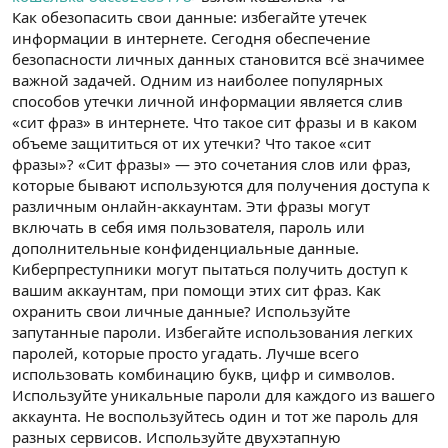
Как обезопасить свои данные: избегайте утечек
информации в интернете. Сегодня обеспечение
безопасности личных данных становится всё значимее
важной задачей. Одним из наиболее популярных
способов утечки личной информации является слив
«сит фраз» в интернете. Что такое сит фразы и в каком
объеме защититься от их утечки? Что такое «сит
фразы»? «Сит фразы» — это сочетания слов или фраз,
которые бывают используются для получения доступа к
различным онлайн-аккаунтам. Эти фразы могут
включать в себя имя пользователя, пароль или
дополнительные конфиденциальные данные.
Киберпреступники могут пытаться получить доступ к
вашим аккаунтам, при помощи этих сит фраз. Как
охранить свои личные данные? Используйте
запутанные пароли. Избегайте использования легких
паролей, которые просто угадать. Лучше всего
использовать комбинацию букв, цифр и символов.
Используйте уникальные пароли для каждого из вашего
аккаунта. Не воспользуйтесь один и тот же пароль для
разных сервисов. Используйте двухэтапную