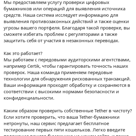
Мы предоставляем услугу проверки цифровых
бумажников или операций для выявления источника
средств. Наша система исследует информацию для
выявления противозаконных действий и также оценки
угрозы вашего портфеля. Благодаря такой проверке, вы
сможете избегать проблем с регуляторами а также
защитить себя от участия в незаконных переводах.
Как это работает?
Мы работаем с передовыми аудиторскими агентствами,
например Certik, чтобы гарантировать точность наших
проверок. Наша команда применяем передовые
технологии для обнаружения рискованных транзакций.
Ваши информация проходят обработку и сохраняются в
соответствии с высокими нормами безопасности и
конфиденциальности.
Каким образом проверить собственные Tether в чистоту?
Если хотите проверить, что ваша Tether-бумажники
нетронуты, наш сервис предлагает бесплатное
тестирование первых пяти кошельков. Легко введите
положение вашего бумажника на нашем сайте, и также