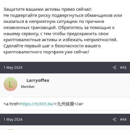
Защитите вашими активы прямо сейчас!
Не подвергайте риску подвергнуться обманщиков или
оказаться в неприятную ситуацию по причине
незаконных транзакций. Обратитесь за помощью к
нашему сервису, с тем чтобы предохранить свои
криптовалютные активы и избежать неприятностей.
Сделайте первый шаг к безопасности вашего
криптовалютного портфеля уже сейчас!
1 May 2024
#43
Larryoffex
L
Member
<a href=
https://ts365.tw/
>九州娛樂</a>
1 May 2024
#44