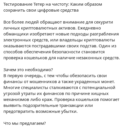
Тестирование Тетер на чистоту: Каким образом
n
i
сохранить свои цифровые средства
Все более людей обращают внимание для секурити
личных криптовалютных активов. Ежедневно
обманщики изобретают новые подходы разграбления
электронных средств, или владельцы криптовалюты
оказываются пострадавшими своих подстав. Один из
способов обеспечения безопасности становится
проверка кошельков для наличие незаконных средств.
Зачем это необходимо?
В первую очередь, с тем чтобы обезопасить свои
финансы от мошенников а также украденных монет.
Многие специалисты сталкиваются с потенциальной
угрозой утраты их финансов по причине хищных
механизмов либо краж. Проверка кошельков помогает
выявить подозрительные транзакции или
предотвратить возможные убытки.
Что мы предлагаем?