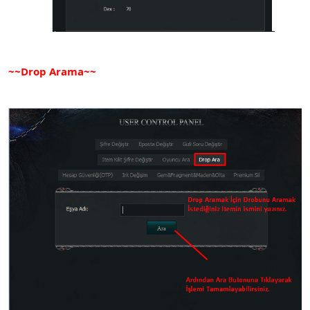
~~Drop Arama~~