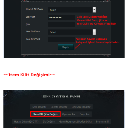
~~Item Kilit Değişimi~~