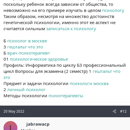
поскольку ребенок всегда зависим от общества, то
невозможно на его примере изучать в целом
психологу
Таким образом, несмотря на множество достоинств
генетической психологии, именно этот ее аспект не
считается сильным
записаться к психологу
Б
психолог в москве
3
гештальт что это
Б
врач психотерапевт
01
психологическое здоровье
Профиль: Информатика по циклу Б3 профессиональный
цикл Вопросы для экзамена (2 семестр) 1
гештальт что
это
Предмет и задачи психологии
психологи москва
2
личный психолог
Методы психологии
психотерапевты
20 May 2022
#12
jabrawacp
J