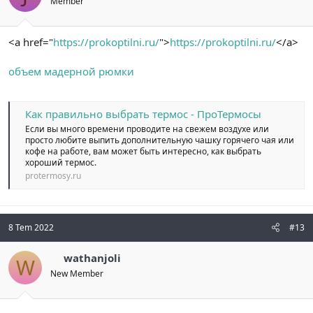
Member
<a href="
https://prokoptilni.ru/
">
https://prokoptilni.ru/
</a>
объем мадерной рюмки
Как правильно выбрать термос - ПроТермосы
Если вы много времени проводите на свежем воздухе или
просто любите выпить дополнительную чашку горячего чая или
кофе на работе, вам может быть интересно, как выбрать
хороший термос.
protermosy.ru
8 Tem 2022
#13
wathanjoli
W
New Member