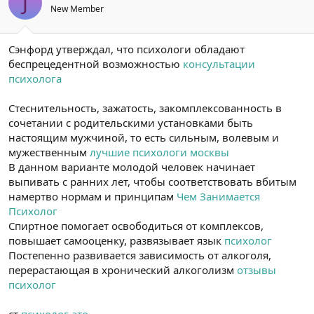
J
New Member
Сэнфорд утверждал, что психологи обладают
беспрецедентной возможностью
консультации
психолога
Стеснительность, зажатость, закомплексованность в
сочетании с родительскими установками быть
настоящим мужчиной, то есть сильным, волевым и
мужественным
лучшие психологи москвы
В данном варианте молодой человек начинает
выпивать с ранних лет, чтобы соответствовать вбитым
намертво нормам и принципам
Чем Занимается
Психолог
Спиртное помогает освободиться от комплексов,
повышает самооценку, развязывает язык
психолог
Постепенно развивается зависимость от алкоголя,
перерастающая в хронический алкоголизм
отзывы
психолог