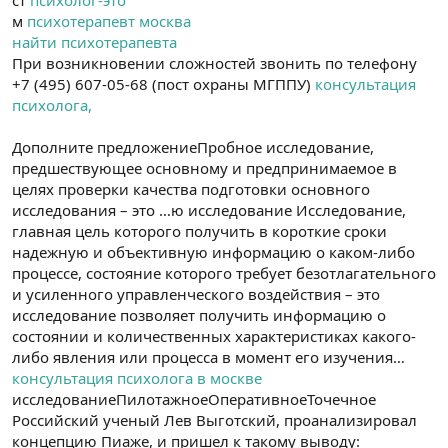
ст
психолог-это
м
психотерапевт москва
найти психотерапевта
При возникновении сложностей звонить по телефону
+7 (495) 607-05-68 (пост охраны МГППУ)
консультация
психолога,
Дополните предложениеПробное исследование,
предшествующее основному и предпринимаемое в
целях проверки качества подготовки основного
исследования – это …ю исследование Исследование,
главная цель которого получить в короткие сроки
надежную и объективную информацию о каком-либо
процессе, состояние которого требует безотлагательного
и усиленного управленческого воздействия – это
исследование позволяет получить информацию о
состоянии и количественных характеристиках какого-
либо явления или процесса в момент его изучения…
консультация психолога в москве
исследованиеПилотажноеОперативноеТочечное
Российский ученый Лев Выготский, проанализировал
концепцию Пиаже, и пришел к такому выводу: