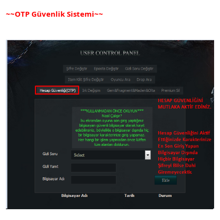
~~OTP Güvenlik Sistemi~~