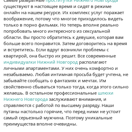
Самые развратные
проститутки Нижнего Новгорода
существуют в настоящее время и сидят в режиме
онлайн на нашем ресурсе. Их комплекс услуг поражает
воображение, потому что многое приходилось видеть
только в порно фильмах. Но теперь вполне реально
попробовать много интересного из сексуальной
области. Вы просто обратитесь к девушке, которая вам
больше всего понравится. Затем договоритесь на время
и встретитесь. Если вдруг возникли проблемы с
квартирой, она быстро их решит. Все современные
индивидуалки Нижний Новгород
располагают
личными апартаментами. У них очень комфортно и
незабываемо. Любая интимная просьба будет учтена, не
забывайте сообщать о фантазиях и мечтах. Им
свойственно сбываться только тогда, когда этого сильно
желаешь. В остальном профессиональные
шлюхи
Нижнего Новгорода
заслуживают внимания, и
справляются с работой по высшему разряду. Наши
путаны настолько горячие, что перед ними не устоит
самый серьезный мужчина. Поэтому уникальные
преимущества вполне очевидны.