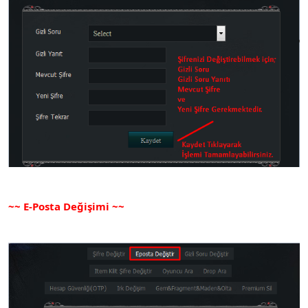
~~ E-Posta Değişimi ~~