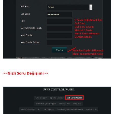
~~Gizli Soru Değişimi~~