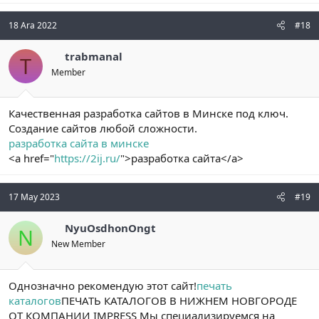
18 Ara 2022
#18
trabmanal
T
Member
Качественная разработка сайтов в Минске под ключ.
Создание сайтов любой сложности.
разработка сайта в минске
<a href="
https://2ij.ru/
">разработка сайта</a>
17 May 2023
#19
NyuOsdhonOngt
N
New Member
Однозначно рекомендую этот сайт!
печать
каталогов
ПЕЧАТЬ КАТАЛОГОВ В НИЖНЕМ НОВГОРОДЕ
ОТ КОМПАНИИ IMPRESS Мы специализируемся на