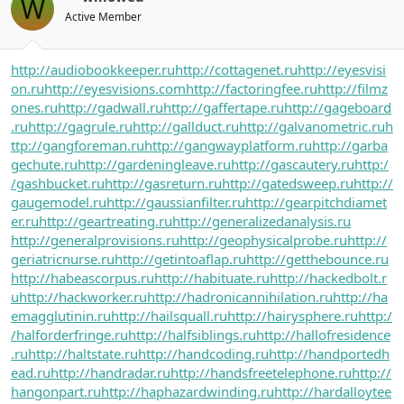
W
Active Member
http://audiobookkeeper.ru
http://cottagenet.ru
http://eyesvisi
on.ru
http://eyesvisions.com
http://factoringfee.ru
http://filmz
ones.ru
http://gadwall.ru
http://gaffertape.ru
http://gageboard
.ru
http://gagrule.ru
http://gallduct.ru
http://galvanometric.ru
h
ttp://gangforeman.ru
http://gangwayplatform.ru
http://garba
gechute.ru
http://gardeningleave.ru
http://gascautery.ru
http:/
/gashbucket.ru
http://gasreturn.ru
http://gatedsweep.ru
http://
gaugemodel.ru
http://gaussianfilter.ru
http://gearpitchdiamet
er.ru
http://geartreating.ru
http://generalizedanalysis.ru
http://generalprovisions.ru
http://geophysicalprobe.ru
http://
geriatricnurse.ru
http://getintoaflap.ru
http://getthebounce.ru
http://habeascorpus.ru
http://habituate.ru
http://hackedbolt.r
u
http://hackworker.ru
http://hadronicannihilation.ru
http://ha
emagglutinin.ru
http://hailsquall.ru
http://hairysphere.ru
http:/
/halforderfringe.ru
http://halfsiblings.ru
http://hallofresidence
.ru
http://haltstate.ru
http://handcoding.ru
http://handportedh
ead.ru
http://handradar.ru
http://handsfreetelephone.ru
http://
hangonpart.ru
http://haphazardwinding.ru
http://hardalloytee