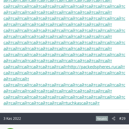
сайт
сайт
сайт
сайт
сайт
сайт
сайт
сайт
сайт
сайт
сайт
сайт
сайт
с
айт
сайт
сайт
сайт
сайт
сайт
сайт
сайт
сайт
сайт
сайт
сайт
сайт
сайт
сайт
сайт
сайт
сайт
сайт
сайт
сайт
сайт
сайт
сайт
сайт
с
айт
сайт
сайт
сайт
сайт
сайт
сайт
сайт
сайт
сайт
сайт
сайт
сайт
сайт
сайт
сайт
сайт
сайт
сайт
сайт
сайт
сайт
сайт
сайт
сайт
с
айт
сайт
сайт
сайт
сайт
сайт
сайт
сайт
сайт
сайт
сайт
сайт
сайт
сайт
сайт
сайт
сайт
сайт
сайт
сайт
сайт
сайт
сайт
сайт
сайт
с
айт
сайт
сайт
сайт
сайт
сайт
сайт
сайт
сайт
сайт
сайт
сайт
сайт
сайт
сайт
сайт
сайт
сайт
сайт
сайт
сайт
сайт
сайт
сайт
сайт
с
айт
сайт
сайт
сайт
сайт
сайт
сайт
сайт
сайт
сайт
сайт
сайт
сайт
сайт
сайт
сайт
сайт
сайт
сайт
http://packedspheres.ru
сайт
сайт
сайт
сайт
сайт
сайт
сайт
сайт
сайт
сайт
сайт
сайт
сайт
сайт
с
айт
сайт
сайт
сайт
сайт
сайт
сайт
сайт
сайт
сайт
сайт
сайт
сайт
сайт
сайт
сайт
с
айт
сайт
сайт
сайт
сайт
сайт
сайт
сайт
сайт
сайт
сайт
сайт
сайт
сайт
сайт
сайт
сайт
сайт
сайт
сайт
сайт
сайт
сайт
сайт
сайт
с
айт
сайт
сайт
сайт
сайт
сайт
сайт
tuchkas
сайт
сайт
3 Kas 2022
#29
Yasaklı