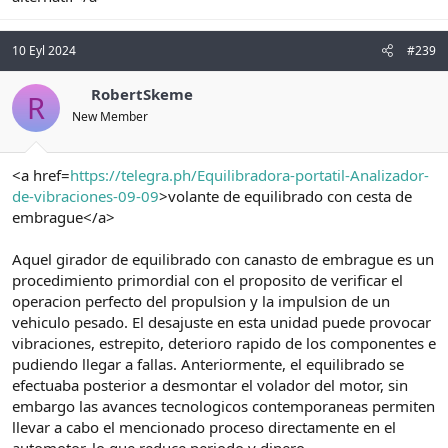
10 Eyl 2024
#239
RobertSkeme
R
New Member
<a href=
https://telegra.ph/Equilibradora-portatil-Analizador-
de-vibraciones-09-09
>volante de equilibrado con cesta de
embrague</a>
Aquel girador de equilibrado con canasto de embrague es un
procedimiento primordial con el proposito de verificar el
operacion perfecto del propulsion y la impulsion de un
vehiculo pesado. El desajuste en esta unidad puede provocar
vibraciones, estrepito, deterioro rapido de los componentes e
pudiendo llegar a fallas. Anteriormente, el equilibrado se
efectuaba posterior a desmontar el volador del motor, sin
embargo las avances tecnologicos contemporaneas permiten
llevar a cabo el mencionado proceso directamente en el
automotor, lo que reduce periodo y dinero.