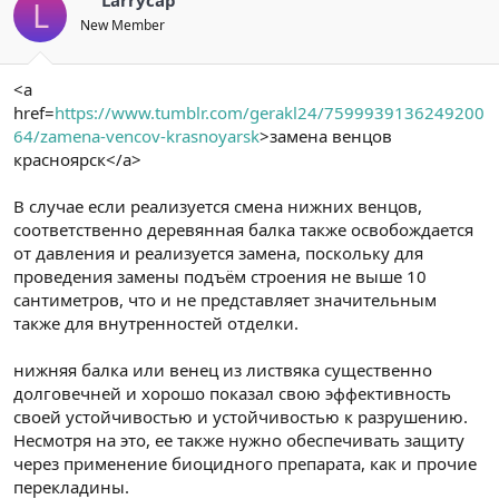
L
New Member
<a
href=
https://www.tumblr.com/gerakl24/7599939136249200
64/zamena-vencov-krasnoyarsk
>замена венцов
красноярск</a>
В случае если реализуется смена нижних венцов,
соответственно деревянная балка также освобождается
от давления и реализуется замена, поскольку для
проведения замены подъём строения не выше 10
сантиметров, что и не представляет значительным
также для внутренностей отделки.
нижняя балка или венец из листвяка существенно
долговечней и хорошо показал свою эффективность
своей устойчивостью и устойчивостью к разрушению.
Несмотря на это, ее также нужно обеспечивать защиту
через применение биоцидного препарата, как и прочие
перекладины.