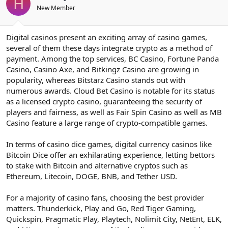
H
New Member
Digital casinos present an exciting array of casino games,
several of them these days integrate crypto as a method of
payment. Among the top services, BC Casino, Fortune Panda
Casino, Casino Axe, and Bitkingz Casino are growing in
popularity, whereas Bitstarz Casino stands out with
numerous awards. Cloud Bet Casino is notable for its status
as a licensed crypto casino, guaranteeing the security of
players and fairness, as well as Fair Spin Casino as well as MB
Casino feature a large range of crypto-compatible games.
In terms of casino dice games, digital currency casinos like
Bitcoin Dice offer an exhilarating experience, letting bettors
to stake with Bitcoin and alternative cryptos such as
Ethereum, Litecoin, DOGE, BNB, and Tether USD.
For a majority of casino fans, choosing the best provider
matters. Thunderkick, Play and Go, Red Tiger Gaming,
Quickspin, Pragmatic Play, Playtech, Nolimit City, NetEnt, ELK,