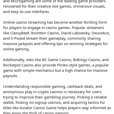
and Microgaming are some of the leading game providers
renowned for their creative slot games, immersive visuals,
and easy-to-use interfaces.
Online casino streaming has become another thrilling form
for players to engage in casino games. Popular streamers
like ClassyBeef, Roshtein Casino, David Labowsky, DeuceAce,
and X-Posed stream their gameplay, commonly sharing
massive jackpots and offering tips on winning strategies for
online gaming.
Additionally, sites like BC Game Casino, Bitkingz Casino, and
Rocketpot Casino also provide Plinko-style games, a popular
game with simple mechanics but a high chance for massive
payouts.
Understanding responsible gaming, cashback deals, and
anonymous play in crypto casinos is necessary for users
trying to improve their gambling journey. Picking a reliable
wallet, finding no-signup casinos, and acquiring tactics for
titles like Aviator Casino Game helps players stay informed as
they enjoy the thrill of casino gaming.