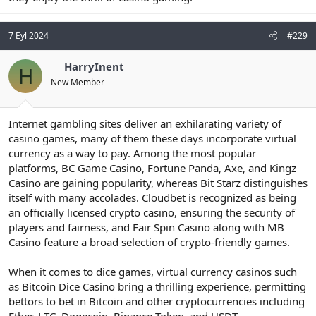
7 Eyl 2024
#229
HarryInent
H
New Member
Internet gambling sites deliver an exhilarating variety of
casino games, many of them these days incorporate virtual
currency as a way to pay. Among the most popular
platforms, BC Game Casino, Fortune Panda, Axe, and Kingz
Casino are gaining popularity, whereas Bit Starz distinguishes
itself with many accolades. Cloudbet is recognized as being
an officially licensed crypto casino, ensuring the security of
players and fairness, and Fair Spin Casino along with MB
Casino feature a broad selection of crypto-friendly games.
When it comes to dice games, virtual currency casinos such
as Bitcoin Dice Casino bring a thrilling experience, permitting
bettors to bet in Bitcoin and other cryptocurrencies including
Ether, LTC, Dogecoin, Binance Token, and USDT.