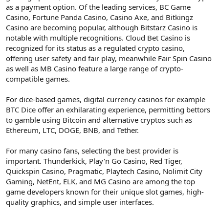
as a payment option. Of the leading services, BC Game
Casino, Fortune Panda Casino, Casino Axe, and Bitkingz
Casino are becoming popular, although Bitstarz Casino is
notable with multiple recognitions. Cloud Bet Casino is
recognized for its status as a regulated crypto casino,
offering user safety and fair play, meanwhile Fair Spin Casino
as well as MB Casino feature a large range of crypto-
compatible games.
For dice-based games, digital currency casinos for example
BTC Dice offer an exhilarating experience, permitting bettors
to gamble using Bitcoin and alternative cryptos such as
Ethereum, LTC, DOGE, BNB, and Tether.
For many casino fans, selecting the best provider is
important. Thunderkick, Play'n Go Casino, Red Tiger,
Quickspin Casino, Pragmatic, Playtech Casino, Nolimit City
Gaming, NetEnt, ELK, and MG Casino are among the top
game developers known for their unique slot games, high-
quality graphics, and simple user interfaces.