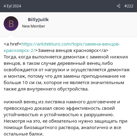
4 Eyl 2024
#222
BillyJuilk
B
New Member
<a href=
https://arkitekturo.com/topic/замена-венцов-
красноярск-2/
>Замена венцов красноярск</a>
Тогда, когда выполняется демонтаж с заменой нижних
венцов, в таком случае деревянный венец либо
освобождается от нагрузки и осуществляется демонтаж
и монтаж, потому что для замены приподнимание не
больше 10 см см, которое не является значительным
также для внутреннего обустройства.
нижний венец из листвяка намного долговечнее и
превосходно доказал свою эффективность своей
устойчивостью и устойчивостью к разрушению.
Несмотря на это, ее обязательно нужно защищать при
помощи биозащитного раствора, аналогично и все
остальные балки.