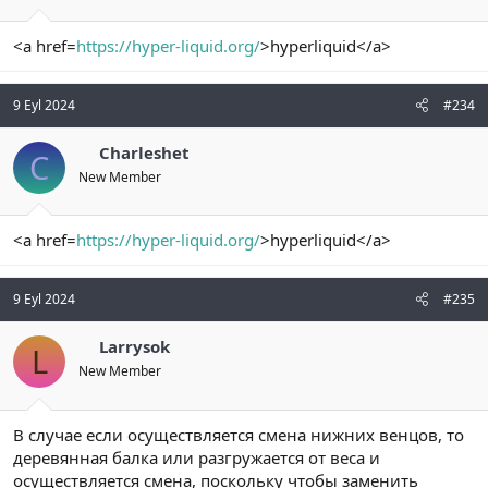
<a href=
https://hyper-liquid.org/
>hyperliquid</a>
9 Eyl 2024
#234
Charleshet
C
New Member
<a href=
https://hyper-liquid.org/
>hyperliquid</a>
9 Eyl 2024
#235
Larrysok
L
New Member
В случае если осуществляется смена нижних венцов, то
деревянная балка или разгружается от веса и
осуществляется смена, поскольку чтобы заменить