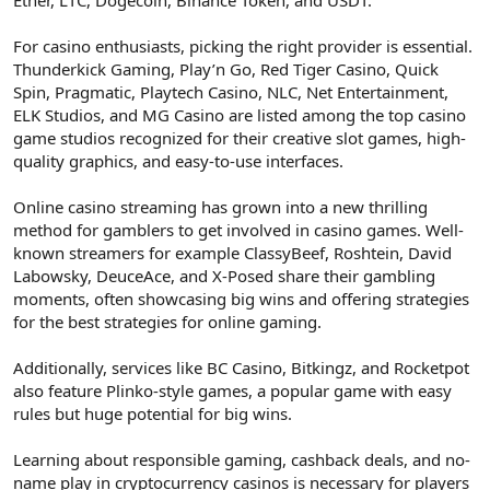
For casino enthusiasts, picking the right provider is essential.
Thunderkick Gaming, Play’n Go, Red Tiger Casino, Quick
Spin, Pragmatic, Playtech Casino, NLC, Net Entertainment,
ELK Studios, and MG Casino are listed among the top casino
game studios recognized for their creative slot games, high-
quality graphics, and easy-to-use interfaces.
Online casino streaming has grown into a new thrilling
method for gamblers to get involved in casino games. Well-
known streamers for example ClassyBeef, Roshtein, David
Labowsky, DeuceAce, and X-Posed share their gambling
moments, often showcasing big wins and offering strategies
for the best strategies for online gaming.
Additionally, services like BC Casino, Bitkingz, and Rocketpot
also feature Plinko-style games, a popular game with easy
rules but huge potential for big wins.
Learning about responsible gaming, cashback deals, and no-
name play in cryptocurrency casinos is necessary for players