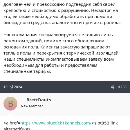
долговечней и превосходно подтвердил себя своей
крепостью и стойкостью к разрушению. Несмотря на
это, ее также необходимо обработать при помощи
биоцидного средства, аналогично и прочие стропила.
Наша компания специализируется не только лишь
ремонтом зданий, помимо этого обновлением
основания пола. Клиенты зачастую запрашивают
теплые полы и перекрытия с термической изоляцией
наши специалисты Укомплектовываем заявку всем
необходимым для работы и предоставляем
специальные тарифы.
10 Eyl 2024
#238
BrettDauts
B
New Member
<a href=
https://www.bluetick1kennels.com/
>slot853 link
alternatif</a>