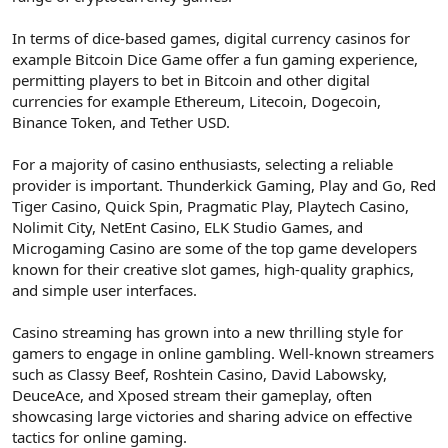
In terms of dice-based games, digital currency casinos for
example Bitcoin Dice Game offer a fun gaming experience,
permitting players to bet in Bitcoin and other digital
currencies for example Ethereum, Litecoin, Dogecoin,
Binance Token, and Tether USD.
For a majority of casino enthusiasts, selecting a reliable
provider is important. Thunderkick Gaming, Play and Go, Red
Tiger Casino, Quick Spin, Pragmatic Play, Playtech Casino,
Nolimit City, NetEnt Casino, ELK Studio Games, and
Microgaming Casino are some of the top game developers
known for their creative slot games, high-quality graphics,
and simple user interfaces.
Casino streaming has grown into a new thrilling style for
gamers to engage in online gambling. Well-known streamers
such as Classy Beef, Roshtein Casino, David Labowsky,
DeuceAce, and Xposed stream their gameplay, often
showcasing large victories and sharing advice on effective
tactics for online gaming.