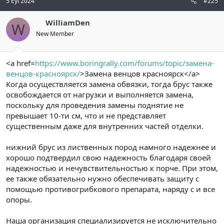
5 Eyl 2024
#225
WilliamDen
W
New Member
<a href=
https://www.boringrally.com/forums/topic/замена-
венцов-красноярск/
>Замена венцов красноярск</a>
Когда осуществляется замена обвязки, тогда брус также
освобождается от нагрузки и выполняется замена,
поскольку для проведения замены поднятие не
превышает 10-ти см, что и не представляет
существенным даже для внутренних частей отделки.
нижний брус из лиственных пород намного надежнее и
хорошо подтвердил свою надежность благодаря своей
надежностью и нечувствительностью к порче. При этом,
ее также обязательно нужно обеспечивать защиту с
помощью противогрибкового препарата, наряду с и все
опоры.
Наша организация специализируется не исключительно