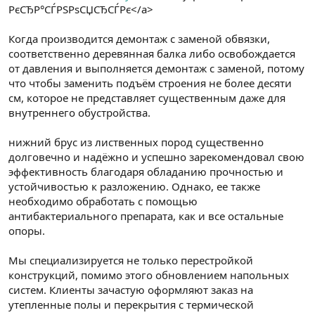
РєСЂР°СЃРЅРѕСЏСЂСЃРє</a>
Когда производится демонтаж с заменой обвязки,
соответственно деревянная балка либо освобождается
от давления и выполняется демонтаж с заменой, потому
что чтобы заменить подъём строения не более десяти
см, которое не представляет существенным даже для
внутреннего обустройства.
нижний брус из лиственных пород существенно
долговечно и надёжно и успешно зарекомендовал свою
эффективность благодаря обладанию прочностью и
устойчивостью к разложению. Однако, ее также
необходимо обработать с помощью
антибактериального препарата, как и все остальные
опоры.
Мы специализируется не только перестройкой
конструкций, помимо этого обновлением напольных
систем. Клиенты зачастую оформляют заказ на
утепленные полы и перекрытия с термической