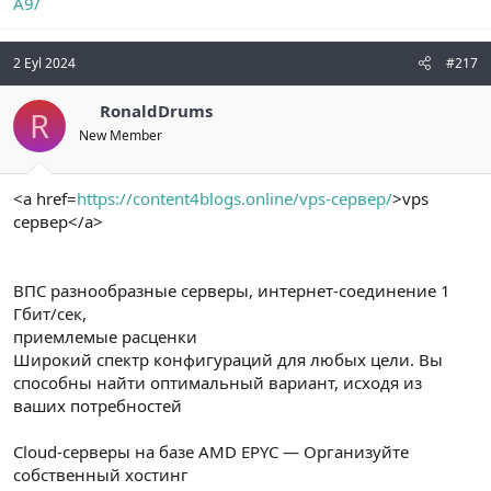
A9/
2 Eyl 2024
#217
RonaldDrums
R
New Member
<a href=
https://content4blogs.online/vps-сервер/
>vps
сервер</a>
ВПС разнообразные серверы, интернет-соединение 1
Гбит/сек,
приемлемые расценки
Широкий спектр конфигураций для любых цели. Вы
способны найти оптимальный вариант, исходя из
ваших потребностей
Cloud-серверы на базе AMD EPYC — Организуйте
собственный хостинг