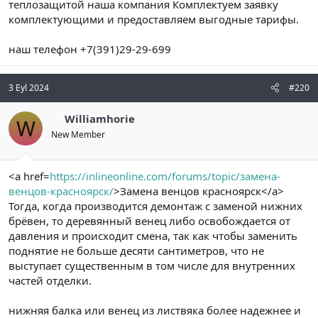
теплозащитой наша компания Комплектуем заявку
комплектующими и предоставляем выгодные тарифы.
наш телефон +7(391)29-29-699
3 Eyl 2024
#220
Williamhorie
W
New Member
<a href=
https://inlineonline.com/forums/topic/замена-
венцов-красноярск/
>Замена венцов красноярск</a>
Тогда, когда производится демонтаж с заменой нижних
брёвен, то деревянный венец либо освобождается от
давления и происходит смена, так как чтобы заменить
поднятие не больше десяти сантиметров, что не
выступает существенным в том числе для внутренних
частей отделки.
нижняя балка или венец из листвяка более надежнее и