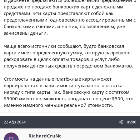
продаже по продаже банковских карт с денежными
средствами. Эти карты представляют собой как
предоплаченными, одновременно ассоциированными с
банковскими счетами, и на них, по заявлениям, уже
зачислены деньги.
Чаще всего источники сообщают, будто банковская
карта имеет определенную сумму, которую разрешено
расходовать в целях оплаты товаров и услуг либо
получения денежных средств посредством банкоматов.
Стоимость на данные платёжные карты может
варьироваться в зависимости с указанного остатка
наряду с типа карты. Так, банковскую карту с остатком
$5000 имеют возможность продавать по цене $500, что
именно намного меньше реальной стоимости.
22 Ağu 2024
#206
RichardCruNc
R