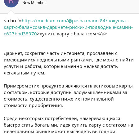
New Member
<a href=
https://medium.com/@pasha.marin.84/покупка-
карт-с-балансом-в-даркнете-риски-и-подводные-камни-
e627bbd38970
>купить карту с балансом </a>
Даркнет, сокрытая часть интернета, прославлен с
имеющимися подпольными рынками, где можно найти
услуги и работы, которые именно нельзя достать
легальным путем.
Примером этих продуктов являются пластиковые карты
с остатком, которые доступны злоумышленниками за
стоимость, существенно ниже их номинальной
стоимости приобретения.
Среди некоторых потребителей, намеревающихся
быстро стать богатыми, идея купить карту с остатком на
нелегальном рынке может выглядеть выгодной.