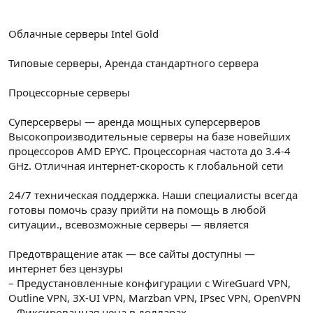
Облачные серверы Intel Gold
Типовые серверы, Аренда стандартного сервера
Процессорные серверы
Суперсерверы — аренда мощных суперсерверов
Высокопроизводительные серверы на базе новейших
процессоров AMD EPYC. Процессорная частота до 3.4-4
GHz. Отличная интернет-скорость к глобальной сети
24/7 техническая поддержка. Наши специалисты всегда
готовы помочь сразу прийти на помощь в любой
ситуации., всевозможные серверы — является
Предотвращение атак — все сайты доступны —
интернет без цензуры
– Предустановленные конфигурации с WireGuard VPN,
Outline VPN, 3X-UI VPN, Marzban VPN, IPsec VPN, OpenVPN
– Фиксированная цена в долларах