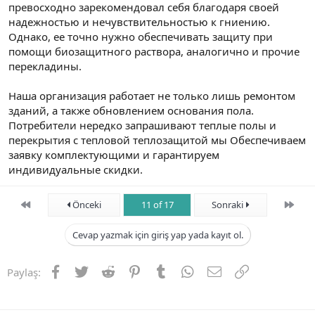
превосходно зарекомендовал себя благодаря своей
надежностью и нечувствительностью к гниению.
Однако, ее точно нужно обеспечивать защиту при
помощи биозащитного раствора, аналогично и прочие
перекладины.
Наша организация работает не только лишь ремонтом
зданий, а также обновлением основания пола.
Потребители нередко запрашивают теплые полы и
перекрытия с тепловой теплозащитой мы Обеспечиваем
заявку комплектующими и гарантируем
индивидуальные скидки.
First
Son
Önceki
11 of 17
Sonraki
Cevap yazmak için giriş yap yada kayıt ol.
Facebook
Twitter
Reddit
Pinterest
Tumblr
WhatsApp
E-posta
Link
Paylaş: