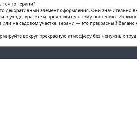
ь точно герани?
сто декоративный элемент оформления. Они значительно в
сти в уходе, красоте и продолжительному цветению. Их ж
е или на садовом участке. Герани — это прекрасный баланс 
рмируйте вокруг прекрасную атмосферу без ненужных труд