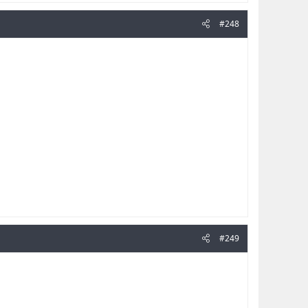
#248
#249