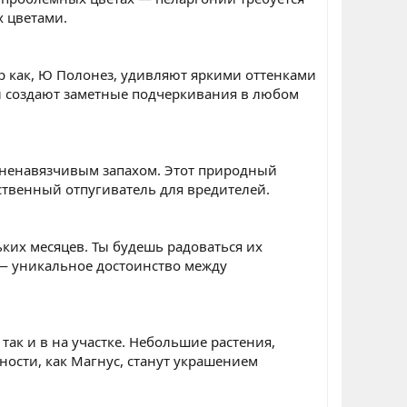
х цветами.
р как, Ю Полонез, удивляют яркими оттенками
и создают заметные подчеркивания в любом
 ненавязчивым запахом. Этот природный
ественный отпугиватель для вредителей.
ких месяцев. Ты будешь радоваться их
е — уникальное достоинство между
так и в на участке. Небольшие растения,
ости, как Магнус, станут украшением