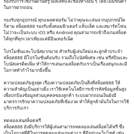
รองรับการใช้งานผ่านทรูวอลเล็ทและช่องทางอื่น ๆ โดยไม่มีขั้นต่ำ
ในการฝากถอน
รองรับทุกอุปกรณ์ ทุกแพลตฟอร์ม ไม่ว่าคุณจะเล่นจากอุปกรณ์ใด
ก็ตาม สล็อต888 รองรับทั้งคอมพิวเตอร์ แท็บเล็ต และสมาร์ทโฟน
ไม่ว่าจะเป็นระบบ iOS หรือ Android คุณสามารถเข้าถึงเกมสล็อต
ได้ทุกที่ทุกเวลาเพียงแค่มีอินเทอร์เน็ต
โปรโมชั่นและโบนัสมากมาย สำหรับผู้เล่นใหม่และลูกค้าประจำ
สล็อต888 มีโปรโมชั่นต้อนรับ รวมถึงโบนัสพิเศษ เช่น ฟรีสปินและ
โบนัสเครดิตเพิ่ม ทำให้การเล่นเกมสล็อตกับเราเป็นเรื่องสนุกและมี
โอกาสทำกำไรมากยิ่งขึ้น
ความปลอดภัยสูงสุด เรื่องความปลอดภัยเป็นสิ่งที่สล็อต888 ให้
ความสำคัญเป็นอย่างยิ่ง เราใช้เทคโนโลยีการเข้ารหัสข้อมูลขั้นสูง
เพื่อปกป้องข้อมูลส่วนบุคคลของลูกค้า ระบบฝากถอนเงินยังมี
มาตรการรักษาความปลอดภัยที่เข้มงวด ทำให้ลูกค้ามั่นใจในการใช้
บริการกับเรา
ทดลองเล่นสล็อตฟรี
สล็อต888 ยังมีบริการให้ผู้เล่นสามารถทดลองเล่นสล็อตได้ฟรี ซึ่ง
เป็นโอกาสที่ดีในการทดลองเล่นเกมต่าง ๆ ที่มีอยู่บนเว็บไซต์ เช่น