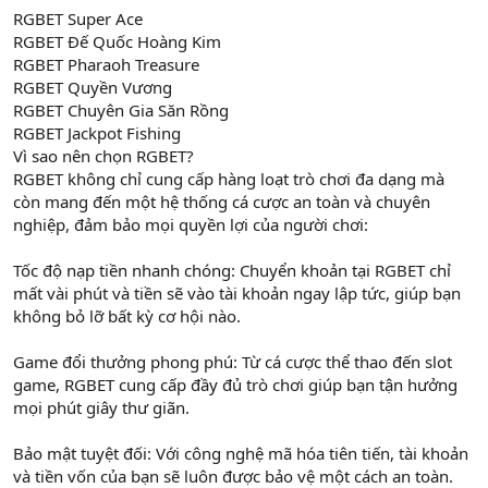
RGBET Super Ace
RGBET Đế Quốc Hoàng Kim
RGBET Pharaoh Treasure
RGBET Quyền Vương
RGBET Chuyên Gia Săn Rồng
RGBET Jackpot Fishing
Vì sao nên chọn RGBET?
RGBET không chỉ cung cấp hàng loạt trò chơi đa dạng mà
còn mang đến một hệ thống cá cược an toàn và chuyên
nghiệp, đảm bảo mọi quyền lợi của người chơi:
Tốc độ nạp tiền nhanh chóng: Chuyển khoản tại RGBET chỉ
mất vài phút và tiền sẽ vào tài khoản ngay lập tức, giúp bạn
không bỏ lỡ bất kỳ cơ hội nào.
Game đổi thưởng phong phú: Từ cá cược thể thao đến slot
game, RGBET cung cấp đầy đủ trò chơi giúp bạn tận hưởng
mọi phút giây thư giãn.
Bảo mật tuyệt đối: Với công nghệ mã hóa tiên tiến, tài khoản
và tiền vốn của bạn sẽ luôn được bảo vệ một cách an toàn.