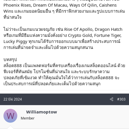
Phoenix Rises, Dream Of Macau, Ways Of Qilin, Caishens
Wins และเกมยอดนิยมอื่น ๆ ที่มีกราฟิกสวยงามและรูปแบบการเล่น
ที่น่าสนใจ
ไม่ว่าจะเป็นเกมแนวผจญภัย เช่น Rise Of Apollo, Dragon Hatch
หรือเกมที่มีธีมแห่งความมั่งคั่งอย่าง Crypto Gold, Fortune Tiger,
Lucky Piggy ทุกเกมได้รับการออกแบบมาเพื่อสร้างประสบการณ์
การเล่นที่น่าจดจำและเต็มไปด้วยความสนุกสนาน
บทสรุป
สล็อต888 เป็นแพลตฟอร์มที่ครบเครื่องเรื่องเกมสล็อตออนไลน์ ด้วย
ฟีเจอร์ที่ทันสมัย โปรโมชั่นที่น่าสนใจ และระบบรักษาความ
ปลอดภัยที่เข้มงวด ทำให้คุณมั่นใจได้ว่าการเล่นกับสล็อต888 จะ
เป็นประสบการณ์ที่ปลอดภัยและเต็มไปด้วยความสนุก
22 Eki 2024
#303
Williamoptow
W
Member