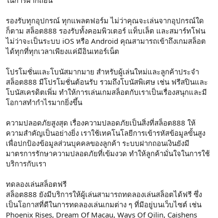
รองรับทุกอุปกรณ์ ทุกแพลตฟอร์ม ไม่ว่าคุณจะเล่นจากอุปกรณ์ใด
ก็ตาม สล็อต888 รองรับทั้งคอมพิวเตอร์ แท็บเล็ต และสมาร์ทโฟน
ไม่ว่าจะเป็นระบบ iOS หรือ Android คุณสามารถเข้าถึงเกมสล็อต
ได้ทุกที่ทุกเวลาเพียงแค่มีอินเทอร์เน็ต
โปรโมชั่นและโบนัสมากมาย สำหรับผู้เล่นใหม่และลูกค้าประจำ
สล็อต888 มีโปรโมชั่นต้อนรับ รวมถึงโบนัสพิเศษ เช่น ฟรีสปินและ
โบนัสเครดิตเพิ่ม ทำให้การเล่นเกมสล็อตกับเราเป็นเรื่องสนุกและมี
โอกาสทำกำไรมากยิ่งขึ้น
ความปลอดภัยสูงสุด เรื่องความปลอดภัยเป็นสิ่งที่สล็อต888 ให้
ความสำคัญเป็นอย่างยิ่ง เราใช้เทคโนโลยีการเข้ารหัสข้อมูลขั้นสูง
เพื่อปกป้องข้อมูลส่วนบุคคลของลูกค้า ระบบฝากถอนเงินยังมี
มาตรการรักษาความปลอดภัยที่เข้มงวด ทำให้ลูกค้ามั่นใจในการใช้
บริการกับเรา
ทดลองเล่นสล็อตฟรี
สล็อต888 ยังมีบริการให้ผู้เล่นสามารถทดลองเล่นสล็อตได้ฟรี ซึ่ง
เป็นโอกาสที่ดีในการทดลองเล่นเกมต่าง ๆ ที่มีอยู่บนเว็บไซต์ เช่น
Phoenix Rises, Dream Of Macau, Ways Of Qilin, Caishens