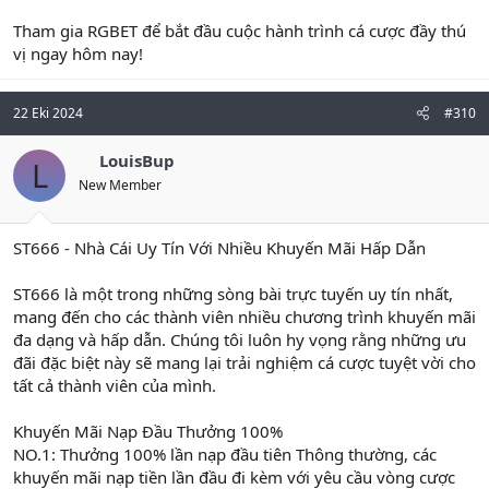
Tham gia RGBET để bắt đầu cuộc hành trình cá cược đầy thú
vị ngay hôm nay!
22 Eki 2024
#310
LouisBup
L
New Member
ST666 - Nhà Cái Uy Tín Với Nhiều Khuyến Mãi Hấp Dẫn
ST666 là một trong những sòng bài trực tuyến uy tín nhất,
mang đến cho các thành viên nhiều chương trình khuyến mãi
đa dạng và hấp dẫn. Chúng tôi luôn hy vọng rằng những ưu
đãi đặc biệt này sẽ mang lại trải nghiệm cá cược tuyệt vời cho
tất cả thành viên của mình.
Khuyến Mãi Nạp Đầu Thưởng 100%
NO.1: Thưởng 100% lần nạp đầu tiên Thông thường, các
khuyến mãi nạp tiền lần đầu đi kèm với yêu cầu vòng cược