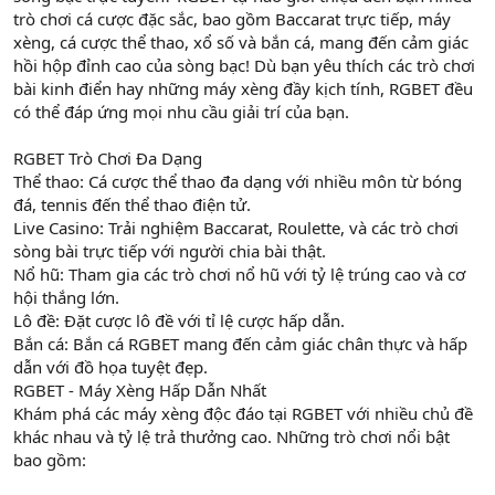
trò chơi cá cược đặc sắc, bao gồm Baccarat trực tiếp, máy
xèng, cá cược thể thao, xổ số và bắn cá, mang đến cảm giác
hồi hộp đỉnh cao của sòng bạc! Dù bạn yêu thích các trò chơi
bài kinh điển hay những máy xèng đầy kịch tính, RGBET đều
có thể đáp ứng mọi nhu cầu giải trí của bạn.
RGBET Trò Chơi Đa Dạng
Thể thao: Cá cược thể thao đa dạng với nhiều môn từ bóng
đá, tennis đến thể thao điện tử.
Live Casino: Trải nghiệm Baccarat, Roulette, và các trò chơi
sòng bài trực tiếp với người chia bài thật.
Nổ hũ: Tham gia các trò chơi nổ hũ với tỷ lệ trúng cao và cơ
hội thắng lớn.
Lô đề: Đặt cược lô đề với tỉ lệ cược hấp dẫn.
Bắn cá: Bắn cá RGBET mang đến cảm giác chân thực và hấp
dẫn với đồ họa tuyệt đẹp.
RGBET - Máy Xèng Hấp Dẫn Nhất
Khám phá các máy xèng độc đáo tại RGBET với nhiều chủ đề
khác nhau và tỷ lệ trả thưởng cao. Những trò chơi nổi bật
bao gồm: