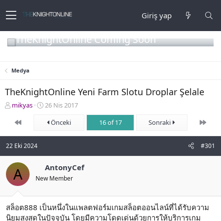
Giriş yap
TheKnightOnline Coming Soon
Medya
TheKnightOnline Yeni Farm Slotu Droplar Şelale
K
B
mikyas
26 Nis 2017
o
a
First
Son
n
ş
Önceki
16 of 17
Sonraki
b
l
u
a
22 Eki 2024
#301
y
n
u
g
b
ı
AntonyCef
A
a
ç
New Member
ş
t
l
a
a
r
สล็อต888 เป็นหนึ่งในแพลตฟอร์มเกมสล็อตออนไลน์ที่ได้รับความ
t
i
นิยมสูงสุดในปัจจุบัน โดยมีความโดดเด่นด้วยการให้บริการเกม
a
h