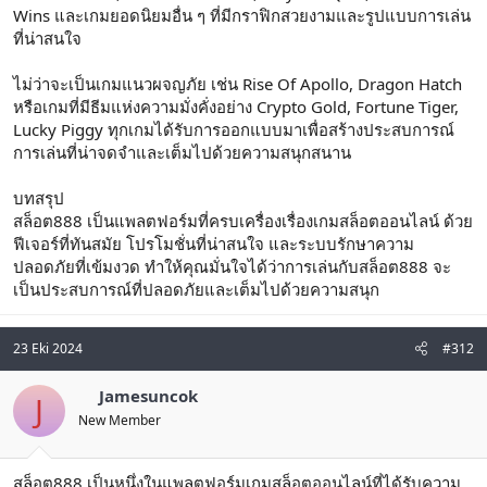
Wins และเกมยอดนิยมอื่น ๆ ที่มีกราฟิกสวยงามและรูปแบบการเล่น
ที่น่าสนใจ
ไม่ว่าจะเป็นเกมแนวผจญภัย เช่น Rise Of Apollo, Dragon Hatch
หรือเกมที่มีธีมแห่งความมั่งคั่งอย่าง Crypto Gold, Fortune Tiger,
Lucky Piggy ทุกเกมได้รับการออกแบบมาเพื่อสร้างประสบการณ์
การเล่นที่น่าจดจำและเต็มไปด้วยความสนุกสนาน
บทสรุป
สล็อต888 เป็นแพลตฟอร์มที่ครบเครื่องเรื่องเกมสล็อตออนไลน์ ด้วย
ฟีเจอร์ที่ทันสมัย โปรโมชั่นที่น่าสนใจ และระบบรักษาความ
ปลอดภัยที่เข้มงวด ทำให้คุณมั่นใจได้ว่าการเล่นกับสล็อต888 จะ
เป็นประสบการณ์ที่ปลอดภัยและเต็มไปด้วยความสนุก
23 Eki 2024
#312
Jamesuncok
J
New Member
สล็อต888 เป็นหนึ่งในแพลตฟอร์มเกมสล็อตออนไลน์ที่ได้รับความ