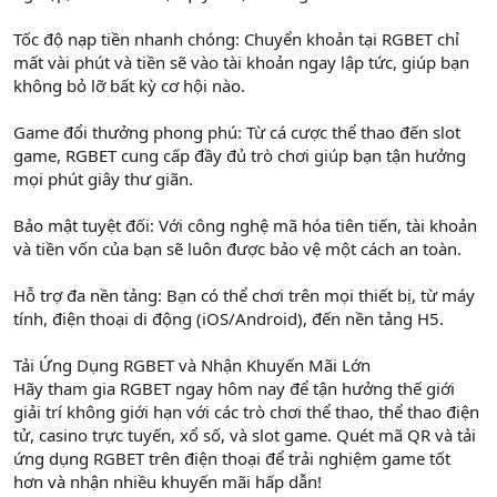
Tốc độ nạp tiền nhanh chóng: Chuyển khoản tại RGBET chỉ
mất vài phút và tiền sẽ vào tài khoản ngay lập tức, giúp bạn
không bỏ lỡ bất kỳ cơ hội nào.
Game đổi thưởng phong phú: Từ cá cược thể thao đến slot
game, RGBET cung cấp đầy đủ trò chơi giúp bạn tận hưởng
mọi phút giây thư giãn.
Bảo mật tuyệt đối: Với công nghệ mã hóa tiên tiến, tài khoản
và tiền vốn của bạn sẽ luôn được bảo vệ một cách an toàn.
Hỗ trợ đa nền tảng: Bạn có thể chơi trên mọi thiết bị, từ máy
tính, điện thoại di động (iOS/Android), đến nền tảng H5.
Tải Ứng Dụng RGBET và Nhận Khuyến Mãi Lớn
Hãy tham gia RGBET ngay hôm nay để tận hưởng thế giới
giải trí không giới hạn với các trò chơi thể thao, thể thao điện
tử, casino trực tuyến, xổ số, và slot game. Quét mã QR và tải
ứng dụng RGBET trên điện thoại để trải nghiệm game tốt
hơn và nhận nhiều khuyến mãi hấp dẫn!