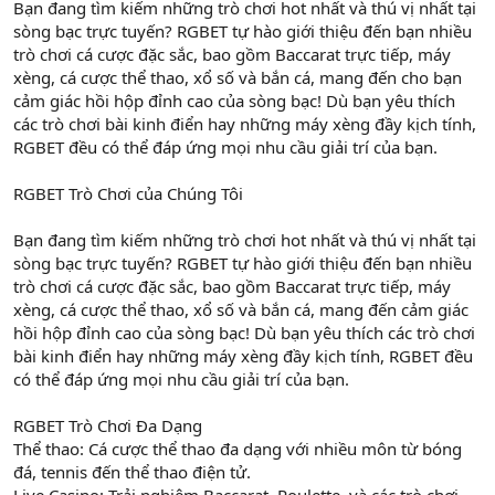
Bạn đang tìm kiếm những trò chơi hot nhất và thú vị nhất tại
sòng bạc trực tuyến? RGBET tự hào giới thiệu đến bạn nhiều
trò chơi cá cược đặc sắc, bao gồm Baccarat trực tiếp, máy
xèng, cá cược thể thao, xổ số và bắn cá, mang đến cho bạn
cảm giác hồi hộp đỉnh cao của sòng bạc! Dù bạn yêu thích
các trò chơi bài kinh điển hay những máy xèng đầy kịch tính,
RGBET đều có thể đáp ứng mọi nhu cầu giải trí của bạn.
RGBET Trò Chơi của Chúng Tôi
Bạn đang tìm kiếm những trò chơi hot nhất và thú vị nhất tại
sòng bạc trực tuyến? RGBET tự hào giới thiệu đến bạn nhiều
trò chơi cá cược đặc sắc, bao gồm Baccarat trực tiếp, máy
xèng, cá cược thể thao, xổ số và bắn cá, mang đến cảm giác
hồi hộp đỉnh cao của sòng bạc! Dù bạn yêu thích các trò chơi
bài kinh điển hay những máy xèng đầy kịch tính, RGBET đều
có thể đáp ứng mọi nhu cầu giải trí của bạn.
RGBET Trò Chơi Đa Dạng
Thể thao: Cá cược thể thao đa dạng với nhiều môn từ bóng
đá, tennis đến thể thao điện tử.
Live Casino: Trải nghiệm Baccarat, Roulette, và các trò chơi