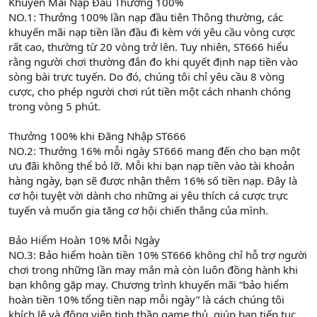
Khuyến Mãi Nạp Đầu Thưởng 100%
NO.1: Thưởng 100% lần nạp đầu tiên Thông thường, các
khuyến mãi nạp tiền lần đầu đi kèm với yêu cầu vòng cược
rất cao, thường từ 20 vòng trở lên. Tuy nhiên, ST666 hiểu
rằng người chơi thường đắn đo khi quyết định nạp tiền vào
sòng bài trực tuyến. Do đó, chúng tôi chỉ yêu cầu 8 vòng
cược, cho phép người chơi rút tiền một cách nhanh chóng
trong vòng 5 phút.
Thưởng 100% khi Đăng Nhập ST666
NO.2: Thưởng 16% mỗi ngày ST666 mang đến cho bạn một
ưu đãi không thể bỏ lỡ. Mỗi khi bạn nạp tiền vào tài khoản
hàng ngày, bạn sẽ được nhận thêm 16% số tiền nạp. Đây là
cơ hội tuyệt vời dành cho những ai yêu thích cá cược trực
tuyến và muốn gia tăng cơ hội chiến thắng của mình.
Bảo Hiểm Hoàn 10% Mỗi Ngày
NO.3: Bảo hiểm hoàn tiền 10% ST666 không chỉ hỗ trợ người
chơi trong những lần may mắn mà còn luôn đồng hành khi
bạn không gặp may. Chương trình khuyến mãi “bảo hiểm
hoàn tiền 10% tổng tiền nạp mỗi ngày” là cách chúng tôi
khích lệ và động viên tinh thần game thủ, giúp bạn tiếp tục