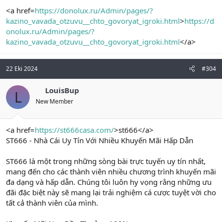
<a href=
https://donolux.ru/Admin/pages/?
kazino_vavada_otzuvu__chto_govoryat_igroki.html
>
https://d
onolux.ru/Admin/pages/?
kazino_vavada_otzuvu__chto_govoryat_igroki.html
</a>
22 Eki 2024
#304
LouisBup
L
New Member
<a href=
https://st666casa.com/
>st666</a>
ST666 - Nhà Cái Uy Tín Với Nhiều Khuyến Mãi Hấp Dẫn
ST666 là một trong những sòng bài trực tuyến uy tín nhất,
mang đến cho các thành viên nhiều chương trình khuyến mãi
đa dạng và hấp dẫn. Chúng tôi luôn hy vọng rằng những ưu
đãi đặc biệt này sẽ mang lại trải nghiệm cá cược tuyệt vời cho
tất cả thành viên của mình.