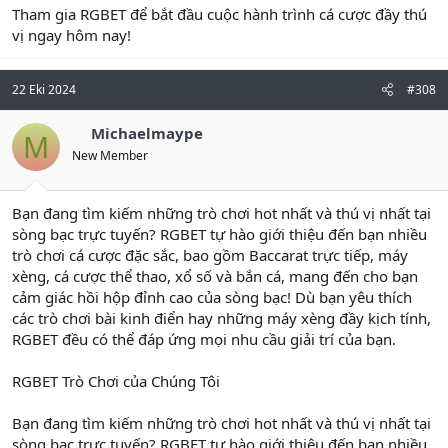
Tham gia RGBET để bắt đầu cuộc hành trình cá cược đầy thú
vị ngay hôm nay!
22 Eki 2024
#308
Michaelmaype
M
New Member
Bạn đang tìm kiếm những trò chơi hot nhất và thú vị nhất tại
sòng bạc trực tuyến? RGBET tự hào giới thiệu đến bạn nhiều
trò chơi cá cược đặc sắc, bao gồm Baccarat trực tiếp, máy
xèng, cá cược thể thao, xổ số và bắn cá, mang đến cho bạn
cảm giác hồi hộp đỉnh cao của sòng bạc! Dù bạn yêu thích
các trò chơi bài kinh điển hay những máy xèng đầy kịch tính,
RGBET đều có thể đáp ứng mọi nhu cầu giải trí của bạn.
RGBET Trò Chơi của Chúng Tôi
Bạn đang tìm kiếm những trò chơi hot nhất và thú vị nhất tại
sòng bạc trực tuyến? RGBET tự hào giới thiệu đến bạn nhiều