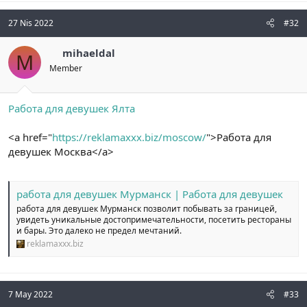
27 Nis 2022
#32
mihaeldal
M
Member
Работа для девушек Ялта
<a href="
https://reklamaxxx.biz/moscow/
">Работа для
девушек Москва</a>
работа для девушек Мурманск | Работа для девушек
работа для девушек Мурманск позволит побывать за границей,
увидеть уникальные достопримечательности, посетить рестораны
и бары. Это далеко не предел мечтаний.
reklamaxxx.biz
7 May 2022
#33