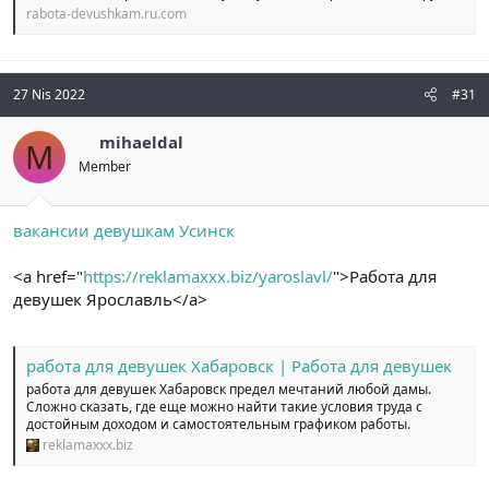
rabota-devushkam.ru.com
27 Nis 2022
#31
mihaeldal
M
Member
вакансии девушкам Усинск
<a href="
https://reklamaxxx.biz/yaroslavl/
">Работа для
девушек Ярославль</a>
работа для девушек Хабаровск | Работа для девушек
работа для девушек Хабаровск предел мечтаний любой дамы.
Сложно сказать, где еще можно найти такие условия труда с
достойным доходом и самостоятельным графиком работы.
reklamaxxx.biz