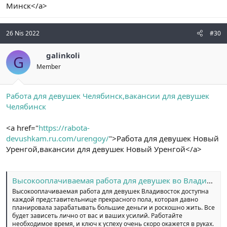
Минск</a>
26 Nis 2022
#30
galinkoli
G
Member
Работа для девушек Челябинск,вакансии для девушек
Челябинск
<a href="
https://rabota-
devushkam.ru.com/urengoy/
">Работа для девушек Новый
Уренгой,вакансии для девушек Новый Уренгой</a>
Высокооплачиваемая работа для девушек во Владивостоке
Высокооплачиваемая работа для девушек Владивосток доступна
каждой представительнице прекрасного пола, которая давно
планировала зарабатывать большие деньги и роскошно жить. Все
будет зависеть лично от вас и ваших усилий. Работайте
необходимое время, и ключ к успеху очень скоро окажется в руках.