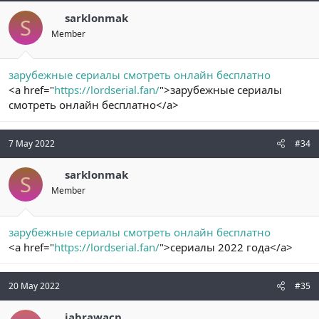
sarklonmak
S
Member
зарубежные сериалы смотреть онлайн бесплатно
<a href="
https://lordserial.fan/
">зарубежные сериалы
смотреть онлайн бесплатно</a>
7 May 2022
#34
sarklonmak
S
Member
зарубежные сериалы смотреть онлайн бесплатно
<a href="
https://lordserial.fan/
">сериалы 2022 года</a>
20 May 2022
#35
jabrawacp