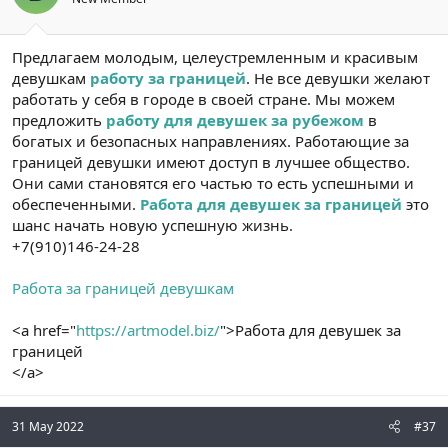
Предлагаем молодым, целеустремленным и красивым
девушкам
работу за границей
. Не все девушки желают
работать у себя в городе в своей стране. Мы можем
предложить
работу для девушек за рубежом
в
богатых и безопасных направлениях. Работающие за
границей девушки имеют доступ в лучшее общество.
Они сами становятся его частью то есть успешными и
обеспеченными.
Работа для девушек за границей
это
шанс начать новую успешную жизнь.
+7(910)146-24-28
Работа за границей девушкам
<a href="
https://artmodel.biz/
">Работа для девушек за
границей
</a>
31 May 2022
#37