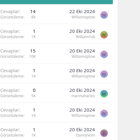
Cevaplar
14
22 Eki 2024
W
Görüntüleme
8K
Williamoptow
Cevaplar
1
20 Eki 2024
W
Görüntüleme
1K
WilliamTub
Cevaplar
15
20 Eki 2024
W
Görüntüleme
10K
Williamoptow
Cevaplar
1
20 Eki 2024
W
Görüntüleme
1K
Williamoptow
Cevaplar
0
20 Eki 2024
M
Görüntüleme
5K
marinaharies
Cevaplar
1
20 Eki 2024
W
Görüntüleme
1K
Williamoptow
Cevaplar
1
20 Eki 2024
D
Görüntüleme
1K
DannyVom