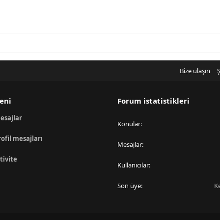
Bize ulaşın
Ş
eni
Forum istatistikleri
esajlar
Konular
rofil mesajları
Mesajlar
tivite
Kullanıcılar
Son üye
K