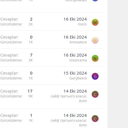
Cevaplar
2
16 Eki 2024
M
Görüntüleme
2K
moris
Cevaplar
0
16 Eki 2024
A
Görüntüleme
1K
AminaKent
Cevaplar
7
16 Eki 2024
N
Görüntüleme
3K
nstancema
Cevaplar
0
15 Eki 2024
G
Görüntüleme
1K
GaryBeeck
Cevaplar
17
14 Eki 2024
С
Görüntüleme
9K
сейф третьего класас
взло
Cevaplar
1
14 Eki 2024
С
Görüntüleme
1K
сейф третьего класас
взло