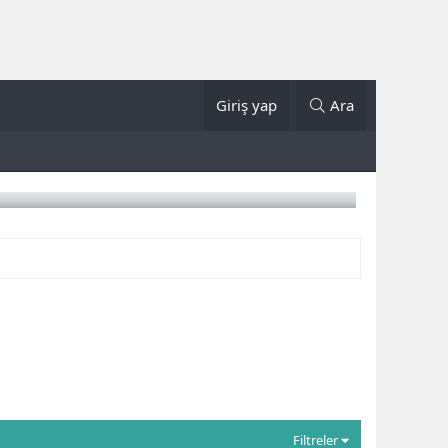
Giriş yap
Ara
Filtreler